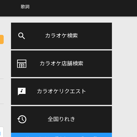
歌詞
カラオケ検索
カラオケ店舗検索
カラオケリクエスト
全国りれき