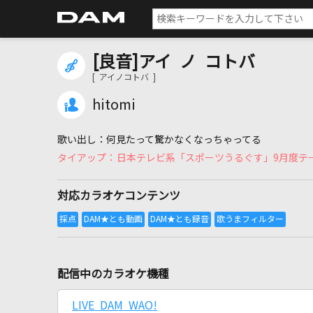
[良音]アイ ノ コトバ
[ アイノコトバ ]
hitomi
何見たって驚かなくなっちゃってる
日本テレビ系「スポーツうるぐす」9月度テ
対応カラオケコンテンツ
配信中のカラオケ機種
LIVE DAM WAO!