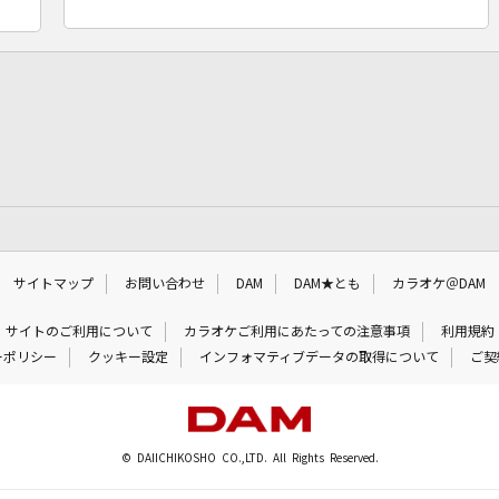
サイトマップ
お問い合わせ
DAM
DAM★とも
カラオケ＠DAM
サイトのご利用について
カラオケご利用にあたっての注意事項
利用規約
ーポリシー
クッキー設定
インフォマティブデータの取得について
ご契
© DAIICHIKOSHO CO.,LTD. All Rights Reserved.