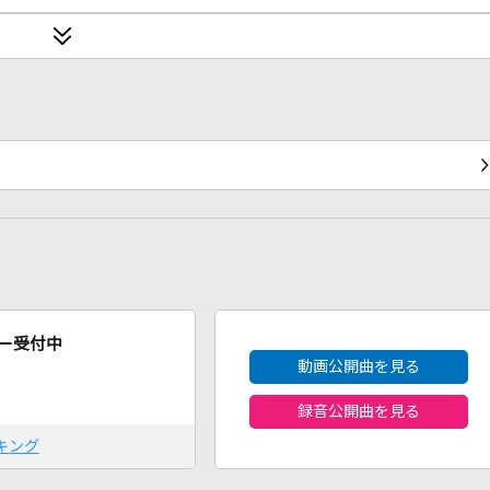
2026年8月度
ー受付中
動画公開曲を見る
録音公開曲を見る
キング