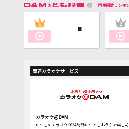
再生回数ランキ
1
2
----
回
----
関連カラオケサービス
カラオケ@DAM
いつものカラオケが24時間いつでもおうちで楽しめ