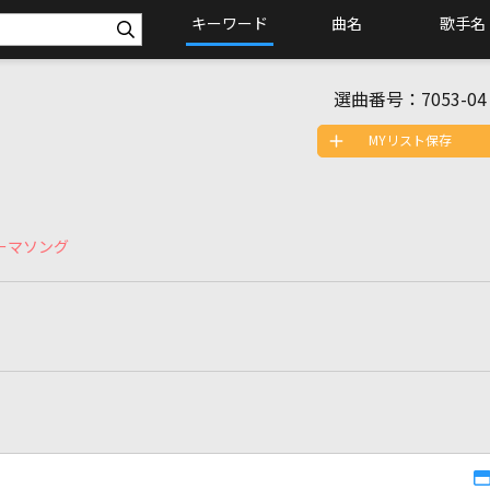
キーワード
曲名
歌手名
選曲番号：
7053-04
MYリスト保存
ーマソング