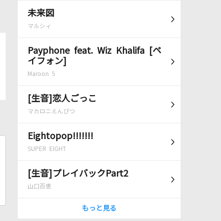
未来図
マルシィ
Payphone feat. Wiz Khalifa [ペ
イフォン]
Maroon 5
[生音]恋人ごっこ
マカロニえんぴつ
Eightopop!!!!!!!
SUPER EIGHT
[生音]プレイバックPart2
山口百恵
もっと見る