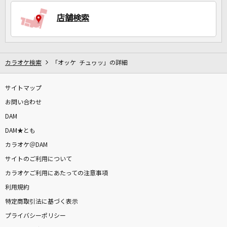
店舗検索
DAMに会員登録・ログインして
カラオケをもっと楽しもう！
カラオケ検索
「オッケ チュヮッ」の詳細
サイトマップ
自宅でカラオケ歌い放題！
家族や友達と一緒に！練習にも！
お問い合わせ
DAM
DAM★とも
カラオケ＠DAM
サイトのご利用について
カラオケご利用にあたっての注意事項
利用規約
特定商取引法に基づく表示
プライバシーポリシー