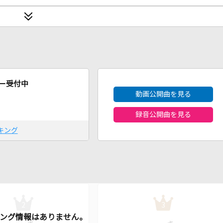
2026年8月度
ー受付中
動画公開曲を見る
録音公開曲を見る
キング
2
3