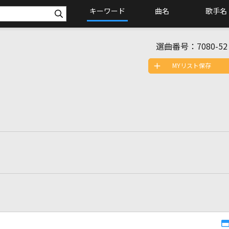
キーワード
曲名
歌手名
選曲番号：
7080-52
MYリスト保存