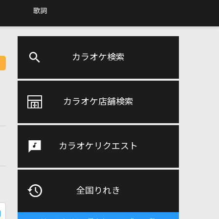
歌詞
カラオケ検索
カラオケ店舗検索
カラオケリクエスト
全国りれき