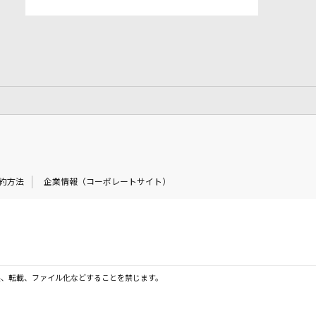
約方法
企業情報（コーポレートサイト）
製、転載、ファイル化などすることを禁じます。