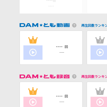
----
点
----
再生回数ランキ
1
2
----
回
----
再生回数ランキ
1
2
----
回
----