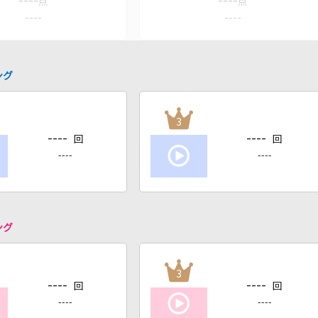
----
----
点
点
----
----
ング
3
----
----
回
回
----
----
ング
3
----
----
回
回
----
----