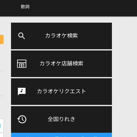
歌詞
カラオケ検索
カラオケ店舗検索
カラオケリクエスト
全国りれき