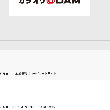
約方法
企業情報（コーポレートサイト）
製、転載、ファイル化などすることを禁じます。