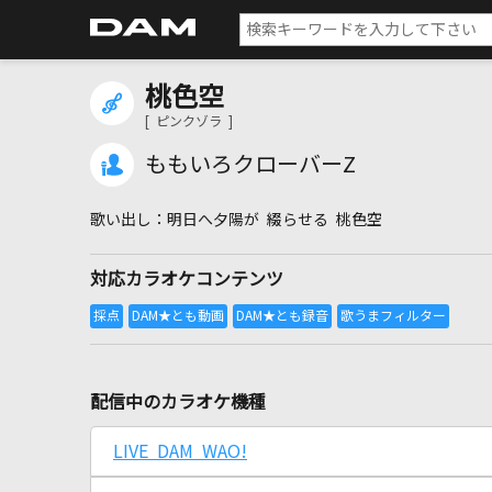
桃色空
[ ピンクゾラ ]
ももいろクローバーZ
明日へ夕陽が 綴らせる 桃色空
対応カラオケコンテンツ
配信中のカラオケ機種
LIVE DAM WAO!