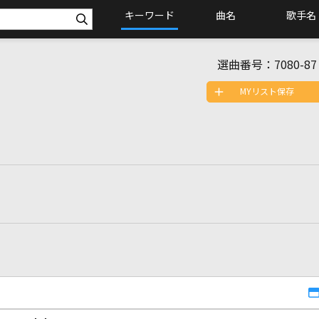
キーワード
曲名
歌手名
選曲番号：
7080-87
MYリスト保存