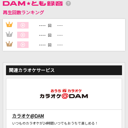
再生回数ランキング
DAMに会員登録・ログインして
----
1
----
回
カラオケをもっと楽しもう！
----
2
----
回
----
3
----
回
自宅でカラオケ歌い放題！
家族や友達と一緒に！練習にも！
関連カラオケサービス
カラオケ@DAM
いつものカラオケが24時間いつでもおうちで楽しめる！