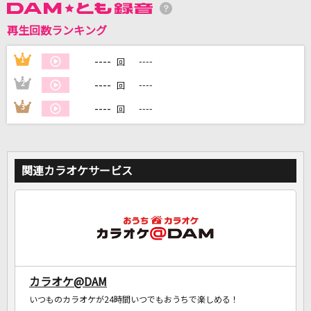
再生回数ランキング
DAMに会員登録・ログインして
----
1
----
回
カラオケをもっと楽しもう！
----
2
----
回
----
3
----
回
自宅でカラオケ歌い放題！
家族や友達と一緒に！練習にも！
関連カラオケサービス
カラオケ@DAM
いつものカラオケが24時間いつでもおうちで楽しめる！