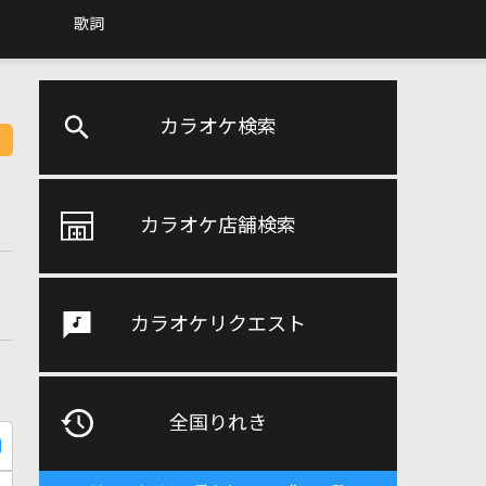
歌詞
カラオケ検索
カラオケ店舗検索
カラオケリクエスト
全国りれき