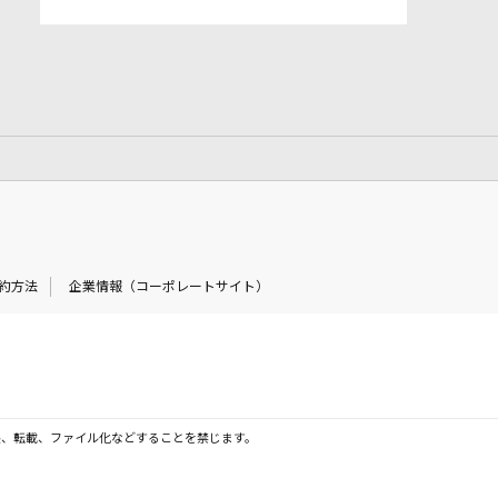
約方法
企業情報（コーポレートサイト）
製、転載、ファイル化などすることを禁じます。