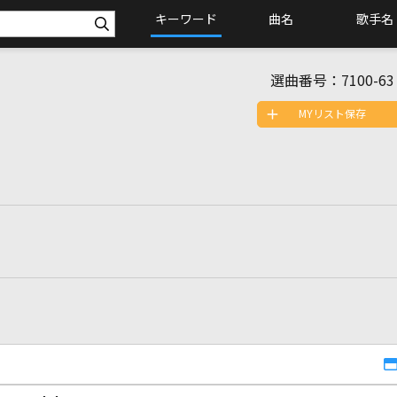
キーワード
曲名
歌手名
選曲番号：
7100-63
MYリスト保存