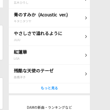
五木ひろし
青のすみか (Acoustic ver.)
キタニタツヤ
やさしさで溢れるように
JUJU
紅蓮華
LiSA
残酷な天使のテーゼ
高橋洋子
もっと見る
DAMの新曲・ランキングなど