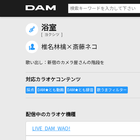
浴室
[ ヨクシツ ]
椎名林檎×斎藤ネコ
新宿のカメラ屋さんの階段を
対応カラオケコンテンツ
配信中のカラオケ機種
LIVE DAM WAO!