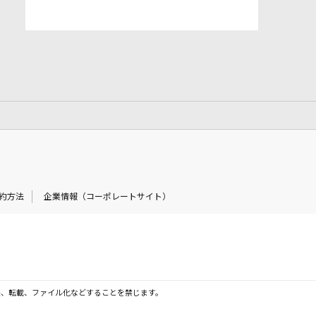
約方法
企業情報（コーポレートサイト）
製、転載、ファイル化などすることを禁じます。