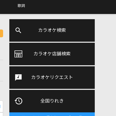
歌詞
カラオケ検索
カラオケ店舗検索
カラオケリクエスト
全国りれき