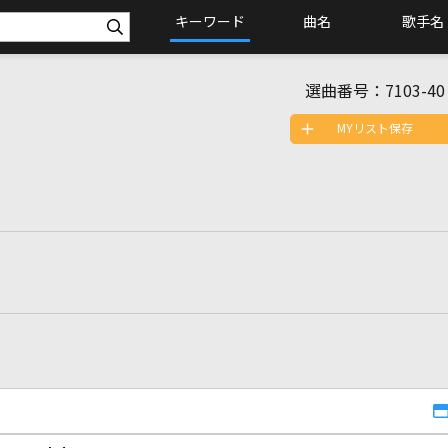
キーワード
曲名
歌手名
選曲番号：
7103-40
MYリスト保存