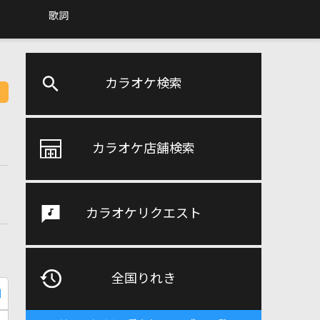
歌詞
カラオケ検索
カラオケ店舗検索
カラオケリクエスト
全国りれき