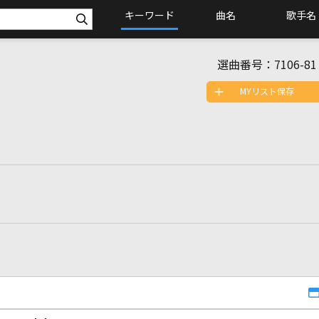
キーワード
曲名
歌手名
選曲番号：
7106-81
MYリスト保存