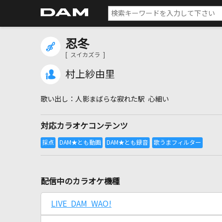
忍冬
[ スイカズラ ]
村上紗由里
人影まばらな寂れた駅 心細い
対応カラオケコンテンツ
配信中のカラオケ機種
LIVE DAM WAO!