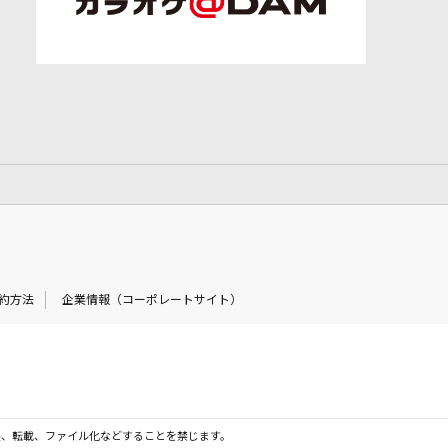
約方法
企業情報（コーポレートサイト）
製、転載、ファイル化などすることを禁じます。