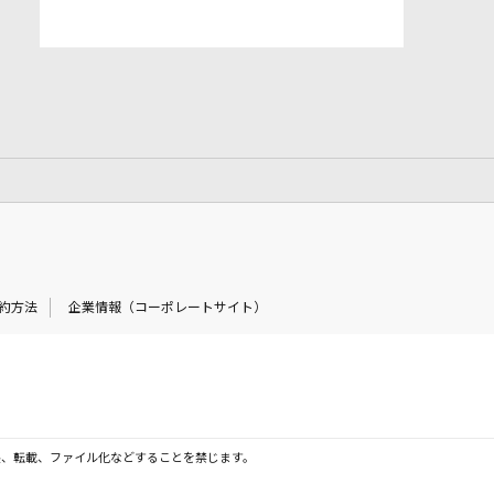
約方法
企業情報（コーポレートサイト）
製、転載、ファイル化などすることを禁じます。