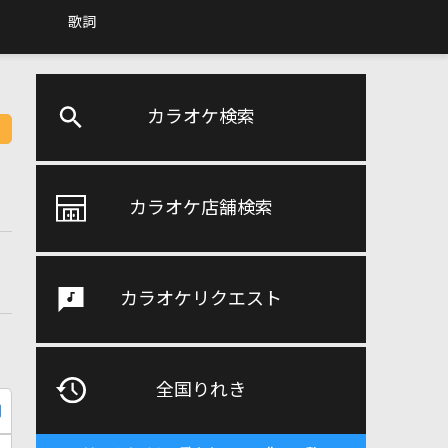
歌詞
カラオケ検索
カラオケ店舗検索
カラオケリクエスト
全国りれき