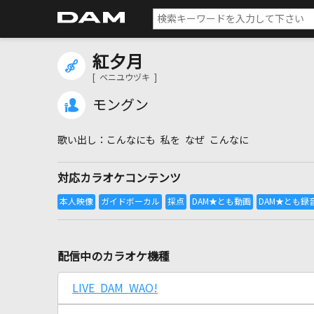
紅夕月
[ ベニユウヅキ ]
モングン
こんなにも 私を なぜ こんなに
対応カラオケコンテンツ
配信中のカラオケ機種
LIVE DAM WAO!