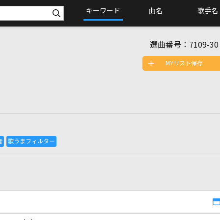
キーワード
曲名
歌手名
選曲番号：
7109-30
MYリスト保存