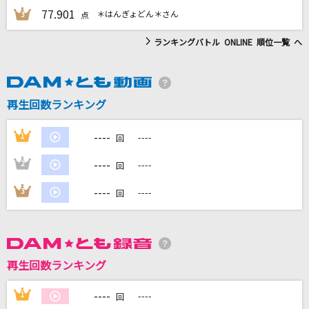
77.901
＊はんぎょどん＊さん
3
点
ランキングバトル ONLINE 順位一覧 へ
DAMに会員登録・ログインして
カラオケをもっと楽しもう！
再生回数ランキング
----
1
----
回
自宅でカラオケ歌い放題！
家族や友達と一緒に！練習にも！
----
2
----
回
----
3
----
回
再生回数ランキング
----
1
----
回