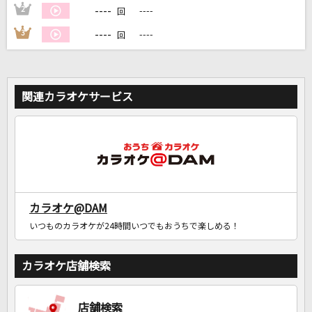
----
2
----
回
----
3
----
回
関連カラオケサービス
カラオケ@DAM
いつものカラオケが24時間いつでもおうちで楽しめる！
カラオケ店舗検索
店舗検索