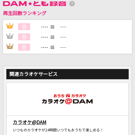
再生回数ランキング
DAMに会員登録・ログインして
カラオケをもっと楽しもう！
----
1
----
回
----
2
----
回
----
3
----
回
自宅でカラオケ歌い放題！
家族や友達と一緒に！練習にも！
関連カラオケサービス
カラオケ@DAM
いつものカラオケが24時間いつでもおうちで楽しめる！