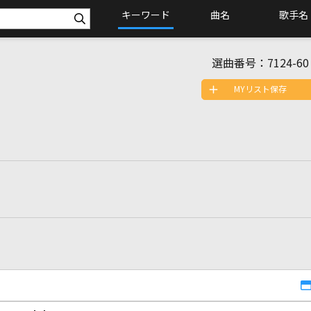
キーワード
曲名
歌手名
選曲番号：
7124-60
MYリスト保存