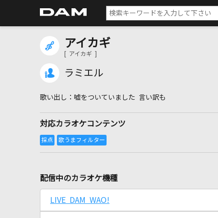
アイカギ
[ アイカギ ]
ラミエル
嘘をついていました 言い訳も
対応カラオケコンテンツ
配信中のカラオケ機種
LIVE DAM WAO!