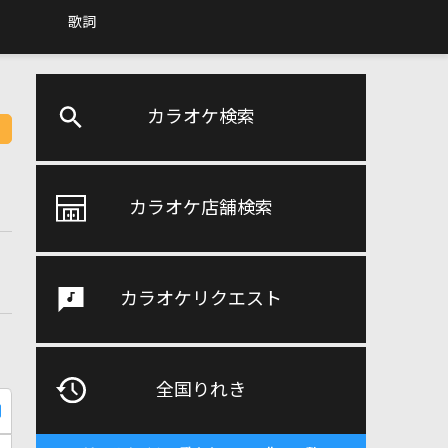
歌詞
カラオケ検索
カラオケ店舗検索
カラオケリクエスト
全国りれき