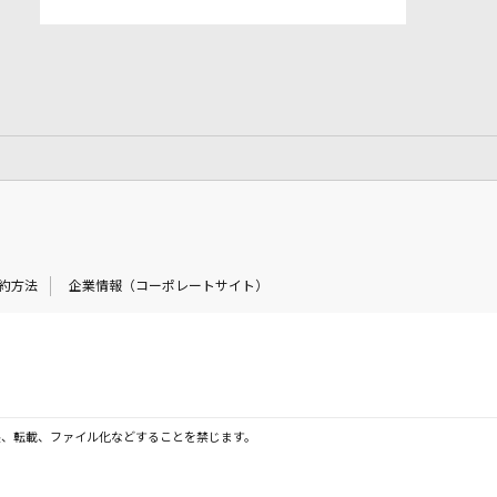
約方法
企業情報（コーポレートサイト）
製、転載、ファイル化などすることを禁じます。