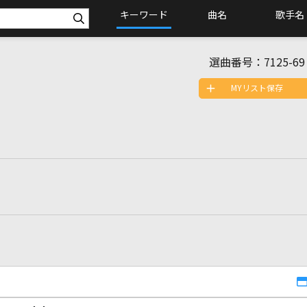
キーワード
曲名
歌手名
選曲番号：
7125-69
MYリスト保存