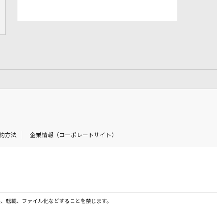
約方法
企業情報（コーポレートサイト）
製、転載、ファイル化などすることを禁じます。