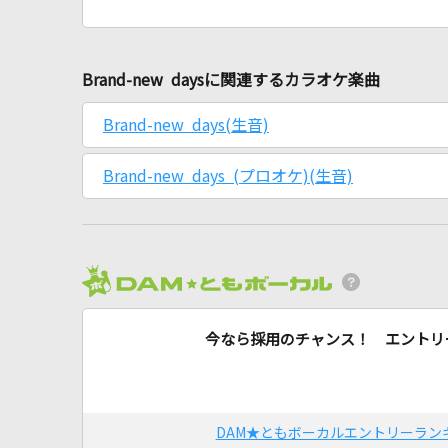
Brand-new daysに関連するカラオケ楽曲
Brand-new days(生音)
Brand-new days (プロオケ)(生音)
今なら採用のチャンス！ エントリ
DAM★ともボーカルエントリーラン