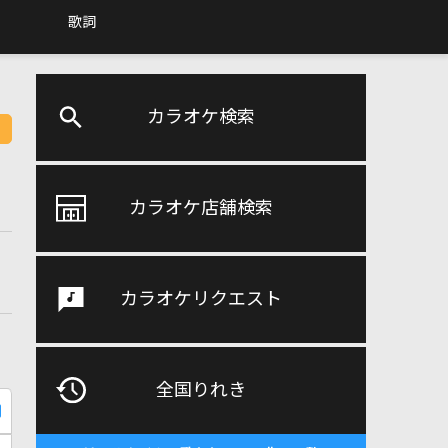
歌詞
カラオケ検索
カラオケ店舗検索
カラオケリクエスト
全国りれき