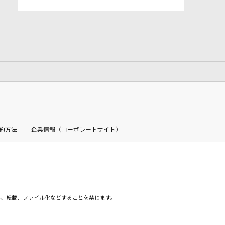
約方法
企業情報（コーポレートサイト）
製、転載、ファイル化などすることを禁じます。