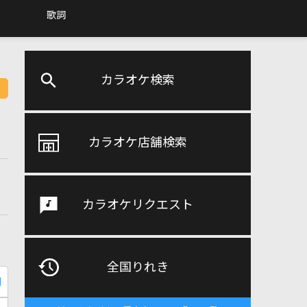
歌詞
カラオケ検索
カラオケ店舗検索
カラオケリクエスト
全国りれき