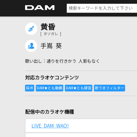
黄昏
[ タソガレ ]
手嶌 葵
通りを行きかう 人影もなく
対応カラオケコンテンツ
配信中のカラオケ機種
LIVE DAM WAO!