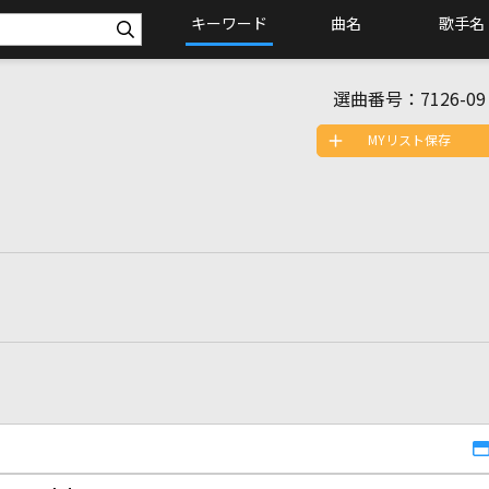
キーワード
曲名
歌手名
選曲番号：
7126-09
MYリスト保存