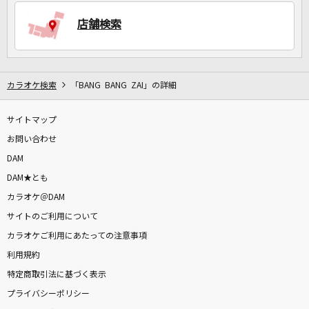
店舗検索
DAMに会員登録・ログインして
カラオケをもっと楽しもう！
カラオケ検索
「BANG BANG ZAI」の詳細
サイトマップ
自宅でカラオケ歌い放題！
家族や友達と一緒に！練習にも！
お問い合わせ
DAM
DAM★とも
カラオケ＠DAM
サイトのご利用について
カラオケご利用にあたっての注意事項
利用規約
特定商取引法に基づく表示
プライバシーポリシー