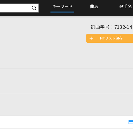
キーワード
曲名
歌手名
選曲番号：
7132-14
MYリスト保存