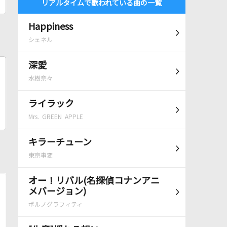
リアルタイムで歌われている曲の一覧
Happiness
シェネル
深愛
水樹奈々
ライラック
Mrs. GREEN APPLE
キラーチューン
東京事変
オー！リバル(名探偵コナンアニ
メバージョン)
ポルノグラフィティ