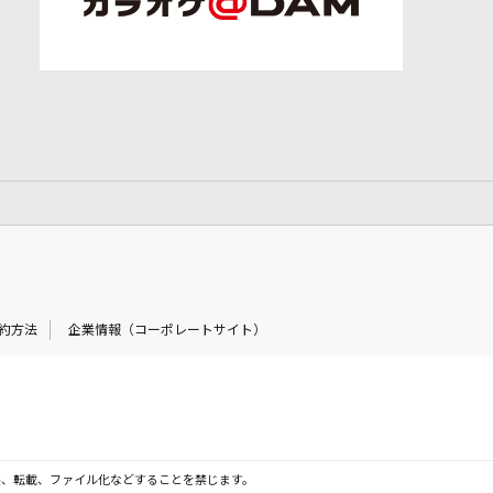
約方法
企業情報（コーポレートサイト）
製、転載、ファイル化などすることを禁じます。