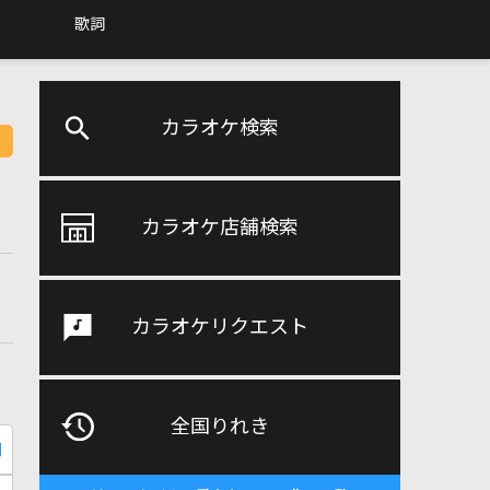
歌詞
カラオケ検索
カラオケ店舗検索
カラオケリクエスト
全国りれき