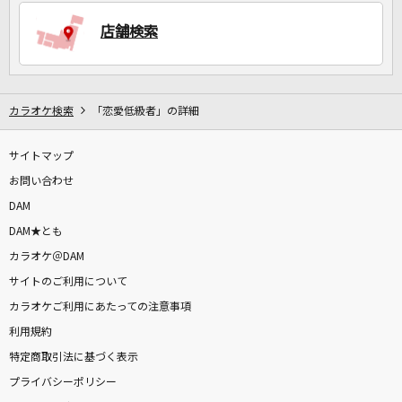
店舗検索
DAMに会員登録・ログインして
カラオケをもっと楽しもう！
カラオケ検索
「恋愛低級者」の詳細
サイトマップ
自宅でカラオケ歌い放題！
家族や友達と一緒に！練習にも！
お問い合わせ
DAM
DAM★とも
カラオケ＠DAM
サイトのご利用について
カラオケご利用にあたっての注意事項
利用規約
特定商取引法に基づく表示
プライバシーポリシー