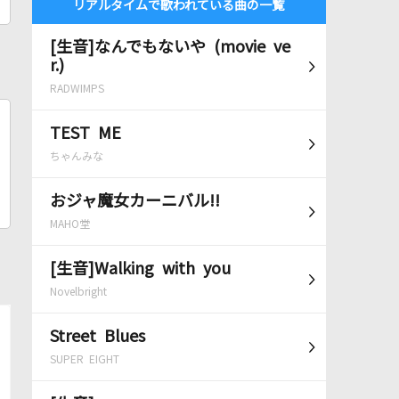
リアルタイムで歌われている曲の一覧
[生音]なんでもないや (movie ve
r.)
RADWIMPS
TEST ME
ちゃんみな
おジャ魔女カーニバル!!
MAHO堂
[生音]Walking with you
Novelbright
Street Blues
SUPER EIGHT