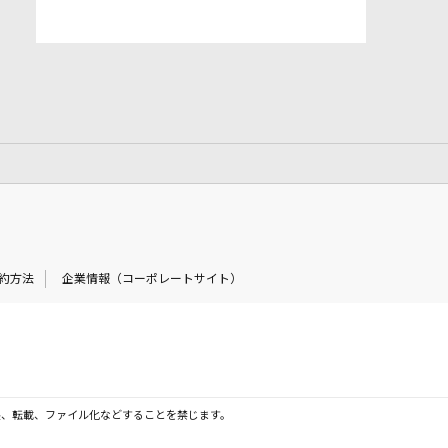
約方法
企業情報（コーポレートサイト）
製、転載、ファイル化などすることを禁じます。