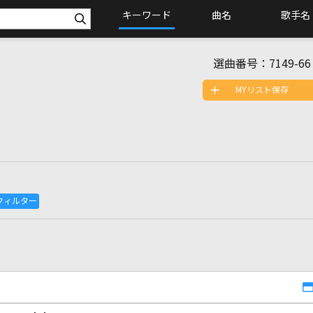
キーワード
曲名
歌手名
選曲番号：
7149-66
MYリスト保存