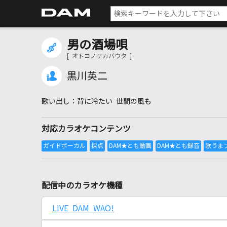
男の酒場唄
[ オトコノサカバウタ ]
黒川英二
背に冷たい 世間の風も
対応カラオケコンテンツ
配信中のカラオケ機種
LIVE DAM WAO!