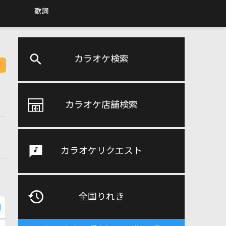
歌詞
カラオケ検索
カラオケ店舗検索
カラオケリクエスト
全国りれき