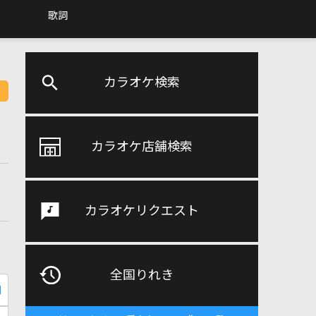
歌詞
カラオケ検索
カラオケ店舗検索
カラオケリクエスト
全国りれき