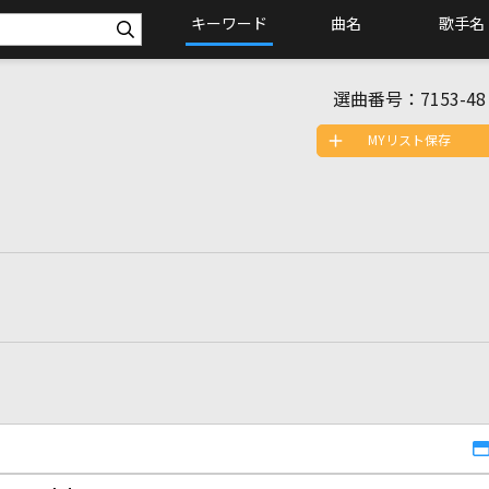
キーワード
曲名
歌手名
選曲番号：
7153-48
MYリスト保存