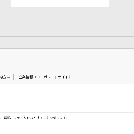
約方法
企業情報（コーポレートサイト）
製、転載、ファイル化などすることを禁じます。