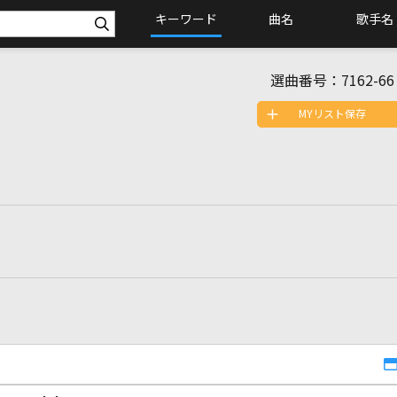
キーワード
曲名
歌手名
選曲番号：
7162-66
MYリスト保存