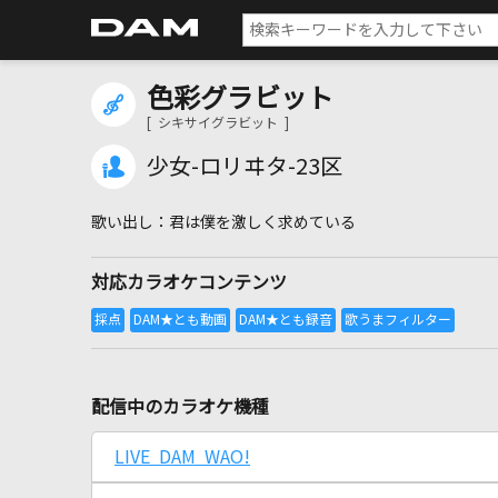
色彩グラビット
[ シキサイグラビット ]
少女-ロリヰタ-23区
君は僕を激しく求めている
対応カラオケコンテンツ
配信中のカラオケ機種
LIVE DAM WAO!