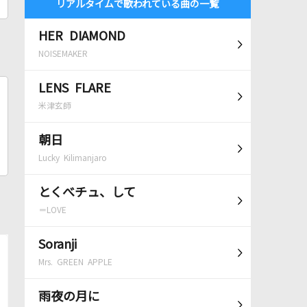
リアルタイムで歌われている曲の一覧
HER DIAMOND
NOISEMAKER
LENS FLARE
米津玄師
朝日
Lucky Kilimanjaro
とくべチュ、して
＝LOVE
Soranji
Mrs. GREEN APPLE
雨夜の月に