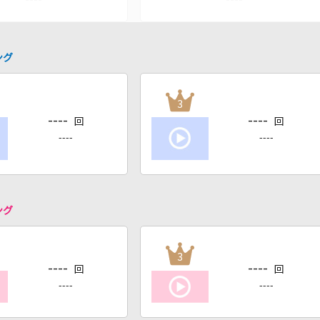
ング
3
----
----
回
回
----
----
ング
3
----
----
回
回
----
----