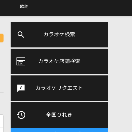
歌詞
カラオケ検索
カラオケ店舗検索
カラオケリクエスト
全国りれき