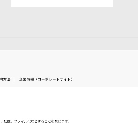
約方法
企業情報（コーポレートサイト）
製、転載、ファイル化などすることを禁じます。