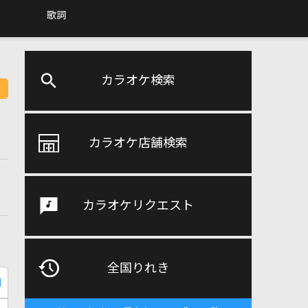
歌詞
カラオケ検索
カラオケ店舗検索
カラオケリクエスト
全国りれき