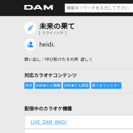
未来の果て
[ ミライノハテ ]
heidi.
呼び掛けたその声 虚しく
対応カラオケコンテンツ
配信中のカラオケ機種
LIVE DAM WAO!