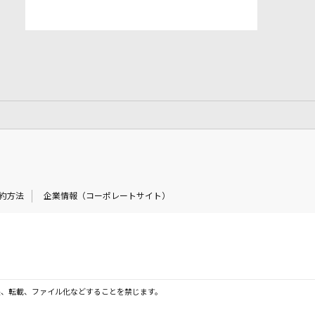
約方法
企業情報（コーポレートサイト）
製、転載、ファイル化などすることを禁じます。