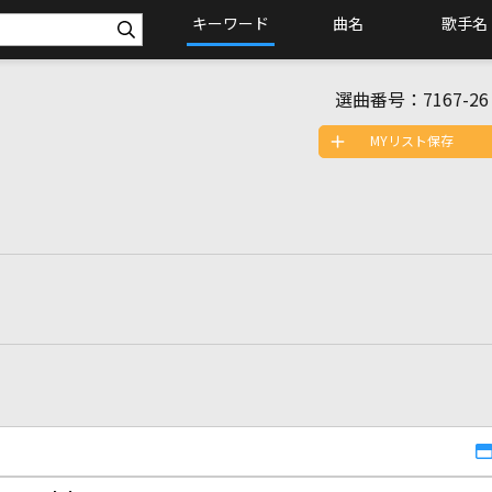
キーワード
曲名
歌手名
選曲番号：
7167-26
MYリスト保存