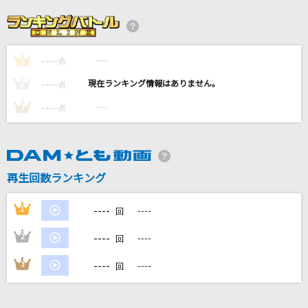
エルフ
Ado
----
----
1
1986年のマリリン
点
本田美奈子
----
----
2
点
----
----
3
点
[生音]アイノカタチ feat.HIDE(GReeeeN)
Misia
Shining ray(ビデオクリップバージョン)
再生回数ランキング
Janne Da Arc
----
1
----
回
もっと見る
----
2
----
回
DAMの新曲・ランキングなど
----
3
----
回
カラオケ最新情報をチェック！