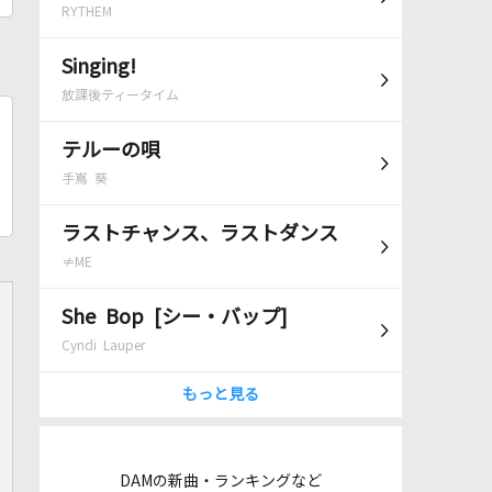
RYTHEM
Singing!
放課後ティータイム
テルーの唄
手嶌 葵
ラストチャンス、ラストダンス
≠ME
She Bop [シー・バップ]
Cyndi Lauper
もっと見る
DAMの新曲・ランキングなど