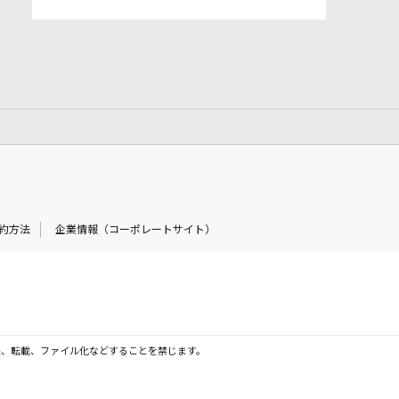
約方法
企業情報（コーポレートサイト）
製、転載、ファイル化などすることを禁じます。