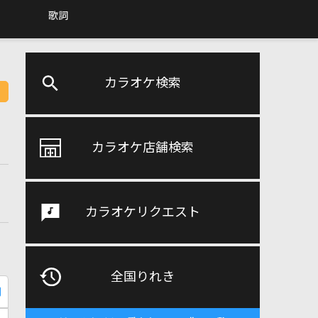
歌詞
カラオケ検索
カラオケ店舗検索
カラオケリクエスト
全国りれき