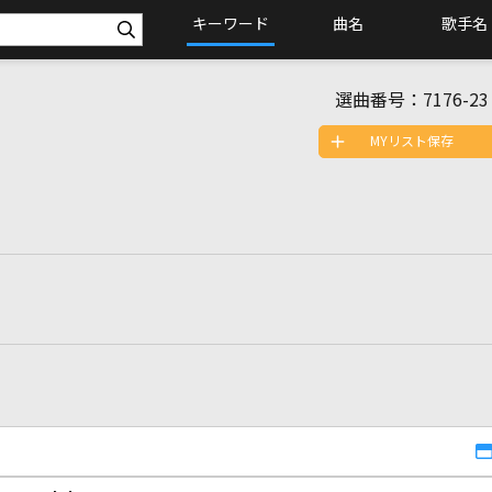
キーワード
曲名
歌手名
選曲番号：
7176-23
MYリスト保存