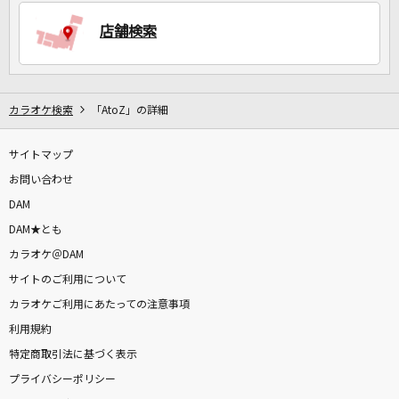
DAMの新曲・ランキングなど
カラオケ最新情報をチェック！
店舗検索
カラオケ検索
「AtoZ」の詳細
DAMに会員登録・ログインして
カラオケをもっと楽しもう！
サイトマップ
お問い合わせ
DAM
DAM★とも
自宅でカラオケ歌い放題！
家族や友達と一緒に！練習にも！
カラオケ＠DAM
サイトのご利用について
カラオケご利用にあたっての注意事項
利用規約
特定商取引法に基づく表示
プライバシーポリシー