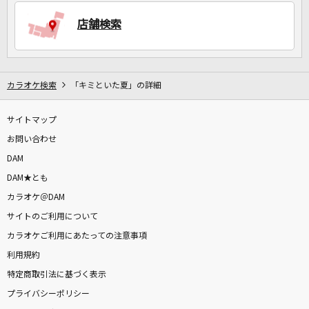
店舗検索
DAMに会員登録・ログインして
カラオケをもっと楽しもう！
カラオケ検索
「キミといた夏」の詳細
サイトマップ
自宅でカラオケ歌い放題！
家族や友達と一緒に！練習にも！
お問い合わせ
DAM
DAM★とも
カラオケ＠DAM
サイトのご利用について
カラオケご利用にあたっての注意事項
利用規約
特定商取引法に基づく表示
プライバシーポリシー