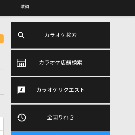
歌詞
カラオケ検索
カラオケ店舗検索
カラオケリクエスト
全国りれき