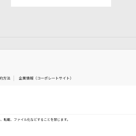
約方法
企業情報（コーポレートサイト）
製、転載、ファイル化などすることを禁じます。