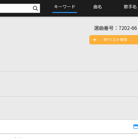
キーワード
曲名
歌手名
選曲番号：
7202-66
MYリスト保存