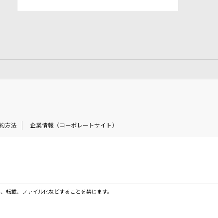
約方法
企業情報（コーポレートサイト）
製、転載、ファイル化などすることを禁じます。