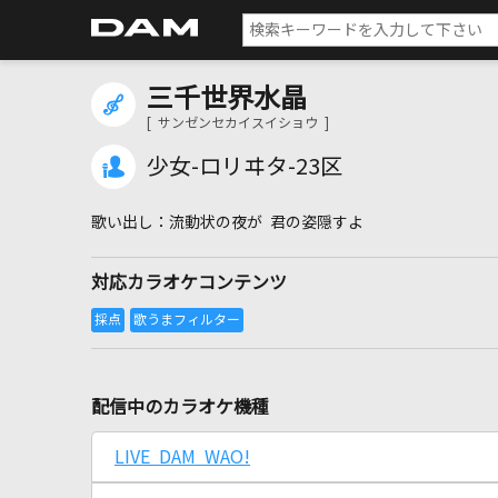
三千世界水晶
[ サンゼンセカイスイショウ ]
少女-ロリヰタ-23区
流動状の夜が 君の姿隠すよ
対応カラオケコンテンツ
配信中のカラオケ機種
LIVE DAM WAO!