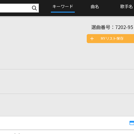
キーワード
曲名
歌手名
選曲番号：
7202-95
MYリスト保存