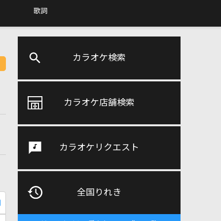
歌詞
カラオケ検索
カラオケ店舗検索
カラオケリクエスト
全国りれき