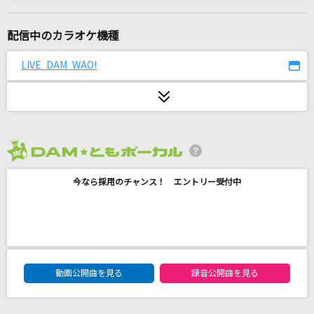
[生音]サヨナラ
GAO
配信中のカラオケ機種
Bye by me
LIVE DAM WAO!
Vaundy
オトノケ
Creepy Nuts
2026年8月度
ひまわりの約束(ドラえもんアニメバージョン)
今なら採用のチャンス！ エントリー受付中
秦 基博
アイドル(【推しの子】アニメバージョン)
YOASOBI
DAM★ともボーカルエントリーランキング
[生音]ヘビースモーク
動画公開曲を見る
録音公開曲を見る
にしな