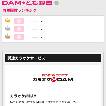
再生回数ランキング
DAMに会員登録・ログインして
----
1
----
回
カラオケをもっと楽しもう！
----
2
----
回
----
3
----
回
自宅でカラオケ歌い放題！
家族や友達と一緒に！練習にも！
関連カラオケサービス
カラオケ@DAM
いつものカラオケが24時間いつでもおうちで楽しめる！