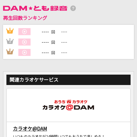
DAMに会員登録・ログインして
再生回数ランキング
カラオケをもっと楽しもう！
----
1
----
回
----
2
----
回
----
3
----
回
自宅でカラオケ歌い放題！
家族や友達と一緒に！練習にも！
関連カラオケサービス
カラオケ@DAM
いつものカラオケが24時間いつでもおうちで楽しめる！