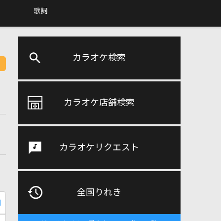
歌詞
カラオケ検索
カラオケ店舗検索
カラオケリクエスト
全国りれき