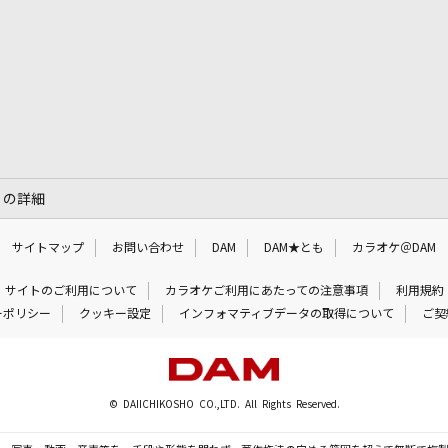
」の詳細
サイトマップ
お問い合わせ
DAM
DAM★とも
カラオケ＠DAM
サイトのご利用について
カラオケご利用にあたっての注意事項
利用規約
ーポリシー
クッキー設定
インフォマティブデータの取得について
ご契
© DAIICHIKOSHO CO.,LTD. All Rights Reserved.