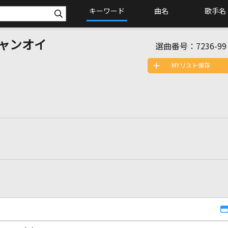
キーワード
曲名
歌手名
ャンオイ
選曲番号：
7236-99
MYリスト保存