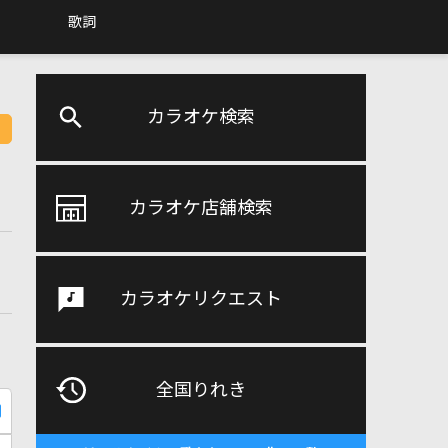
歌詞
カラオケ検索
カラオケ店舗検索
カラオケリクエスト
全国りれき