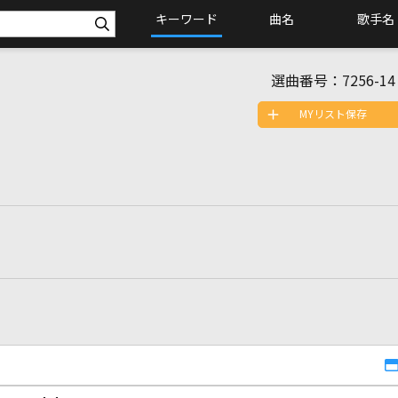
キーワード
曲名
歌手名
選曲番号：
7256-14
MYリスト保存