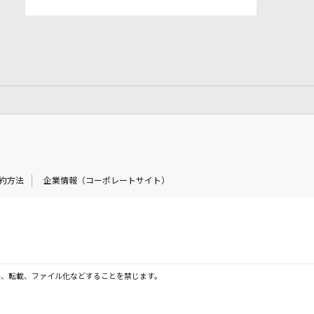
約方法
企業情報（コーポレートサイト）
製、転載、ファイル化などすることを禁じます。