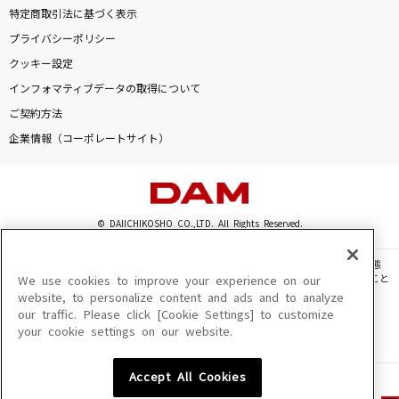
特定商取引法に基づく表示
プライバシーポリシー
クッキー設定
インフォマティブデータの取得について
ご契約方法
企業情報（コーポレートサイト）
© DAIICHIKOSHO CO.,LTD. All Rights Reserved.
このサイトに掲載されている一切の文章・画像・写真・動画・音声等を、手段や形態
を問わず、著作権法の定める範囲を超えて無断で複製、転載、ファイル化などすること
We use cookies to improve your experience on our
を禁じます。
website, to personalize content and ads and to analyze
our traffic. Please click [Cookie Settings] to customize
楽曲及びコンテンツは、機種によりご利用いただけない場合があります。
your cookie settings on our website.
楽曲及びコンテンツの配信日、配信内容が変更になる場合があります。
楽曲によりMYリスト保存ができない場合があります。
Accept All Cookies
JASRAC許諾番号
6602250213Y31015 6602250112Y38026 6602250240Y31015