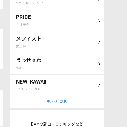
Mrs. GREEN APPLE
PRIDE
今井美樹
メフィスト
女王蜂
うっせぇわ
Ado
NEW KAWAII
FRUITS ZIPPER
もっと見る
DAMの新曲・ランキングなど