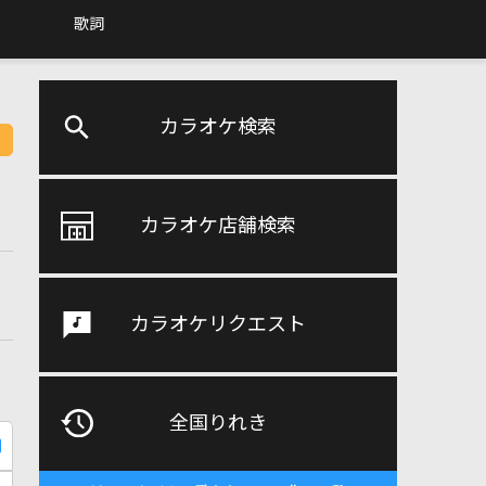
歌詞
カラオケ検索
カラオケ店舗検索
カラオケリクエスト
全国りれき