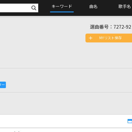
キーワード
曲名
歌手名
選曲番号：
7272-92
MYリスト保存