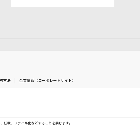
約方法
企業情報（コーポレートサイト）
製、転載、ファイル化などすることを禁じます。