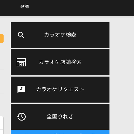
歌詞
カラオケ検索
カラオケ店舗検索
カラオケリクエスト
全国りれき