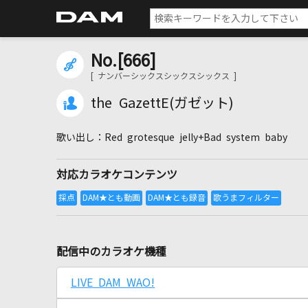
No.[666]
[ ナンバーシックスシックスシックス ]
the GazettE(ガゼット)
Red grotesque jelly+Bad system baby
対応カラオケコンテンツ
配信中のカラオケ機種
LIVE DAM WAO!