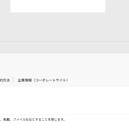
約方法
企業情報（コーポレートサイト）
製、転載、ファイル化などすることを禁じます。