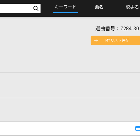
キーワード
曲名
歌手名
選曲番号：
7284-30
MYリスト保存