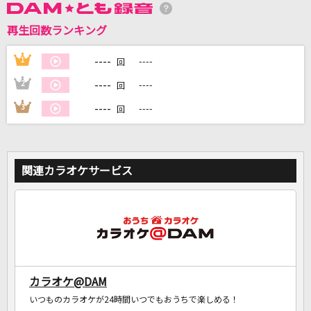
再生回数ランキング
DAMに会員登録・ログインして
----
1
----
回
カラオケをもっと楽しもう！
----
2
----
回
----
3
----
回
自宅でカラオケ歌い放題！
家族や友達と一緒に！練習にも！
関連カラオケサービス
カラオケ@DAM
いつものカラオケが24時間いつでもおうちで楽しめる！