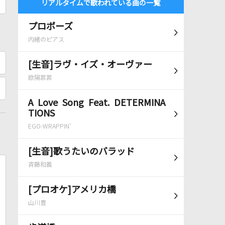
リアルタイムで歌われている曲の一覧
プロポーズ
内緒のピアス
[生音]ラヴ・イズ・オーヴァー
欧陽菲菲
A Love Song Feat. DETERMINA
TIONS
EGO-WRAPPIN'
[生音]歌うたいのバラッド
斉藤和義
[プロオケ]アメリカ橋
山川豊