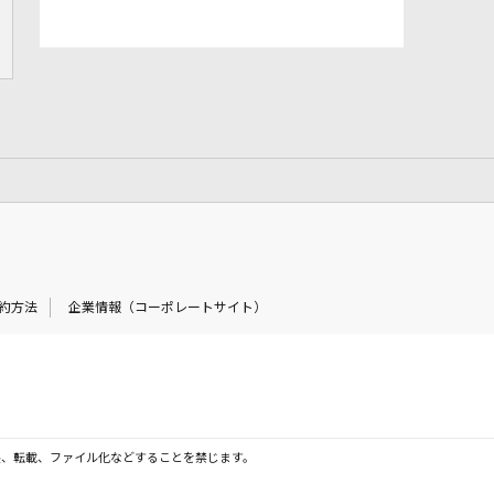
約方法
企業情報（コーポレートサイト）
製、転載、ファイル化などすることを禁じます。