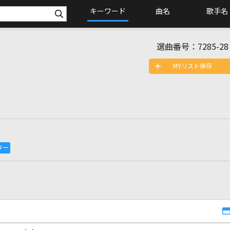
キーワード
曲名
歌手名
選曲番号：
7285-28
MYリスト保存