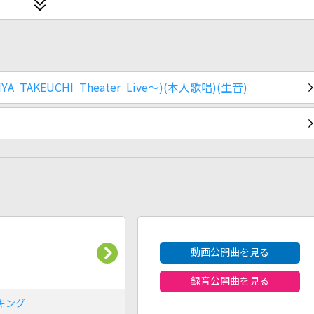
ARIYA TAKEUCHI Theater Live～)(本人歌唱)(生音)
2026年8月度
動画公開曲を見る
録音公開曲を見る
キング