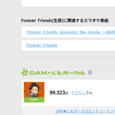
Forever Friends(生音)に関連するカラオケ楽曲
Forever Friends (souvenir the movie ～M
Forever Friends
99.323
てらてぃ
さん
点
DAM★ともボーカルエントリーラン