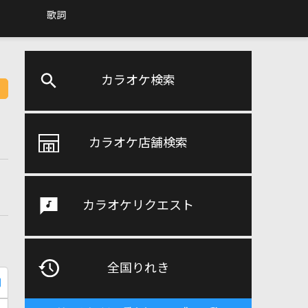
歌詞
カラオケ検索
カラオケ店舗検索
カラオケリクエスト
全国りれき