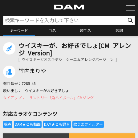
キーワード
曲名
歌手名
歌詞
ウイスキーが、お好きでしょ[CM アレン
カラオケ検索
ジ Version]
[ ウイスキーガオスキデショシーエムアレンジバージョン ]
カラオケ店舗検索
竹内まりや
選曲番号：
7285-46
カラオケリクエスト
ウイスキーがお好きでしょ
サントリー「角ハイボール」CMソング
全国りれき
対応カラオケコンテンツ
リアルタイムで歌われている曲の一覧