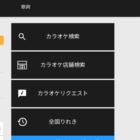
歌詞
カラオケ検索
カラオケ店舗検索
カラオケリクエスト
全国りれき