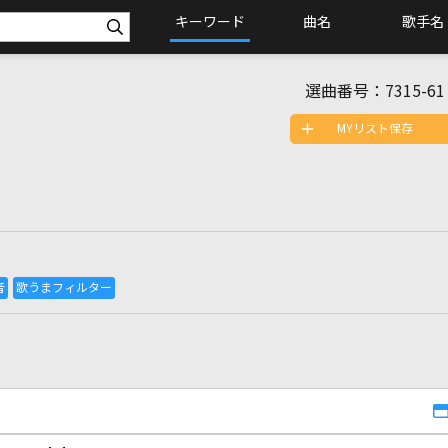
キーワード
曲名
歌手名
選曲番号：
7315-61
MYリスト保存