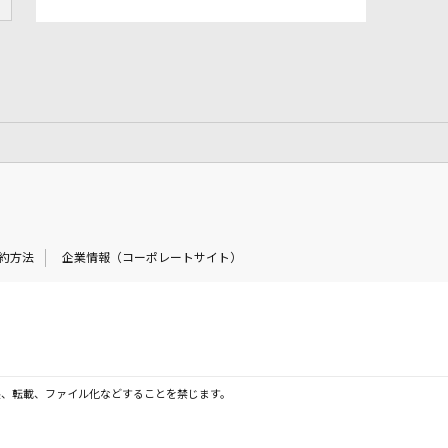
約方法
企業情報（コーポレートサイト）
製、転載、ファイル化などすることを禁じます。