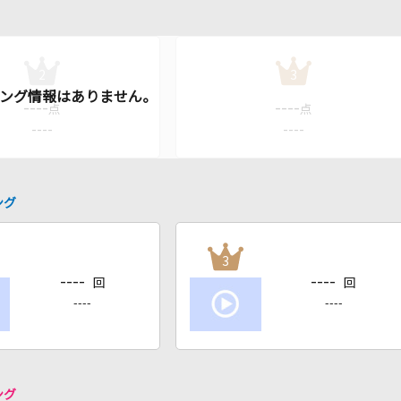
2
3
----
----
点
点
----
----
ング
3
----
----
回
回
----
----
ング