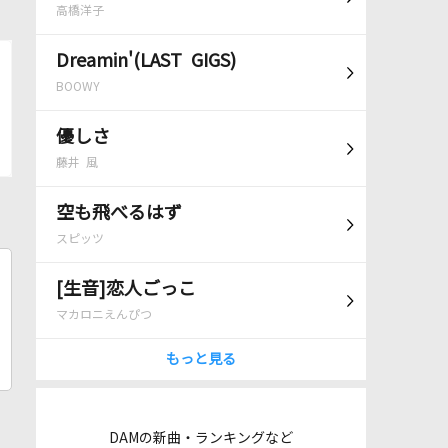
高橋洋子
Dreamin'(LAST GIGS)
BOOWY
優しさ
藤井 風
空も飛べるはず
スピッツ
[生音]恋人ごっこ
マカロニえんぴつ
もっと見る
DAMの新曲・ランキングなど