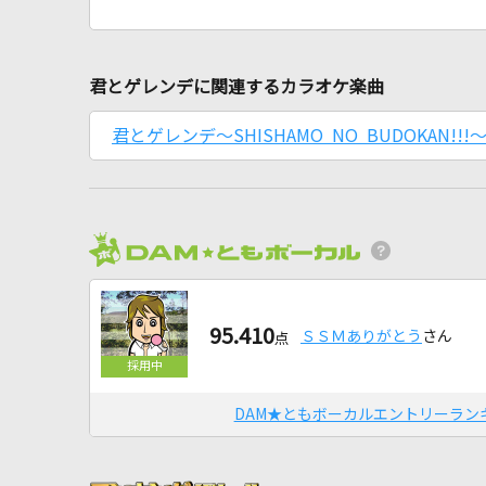
君とゲレンデに関連するカラオケ楽曲
君とゲレンデ～SHISHAMO NO BUDOKAN!!!
95.410
ＳＳＭありがとう
さん
点
DAM★ともボーカルエントリーラン