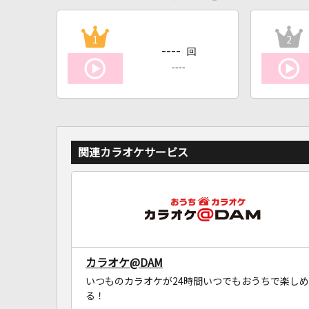
1
2
----
回
----
関連カラオケサービス
カラオケ@DAM
いつものカラオケが24時間いつでもおうちで楽しめ
る！