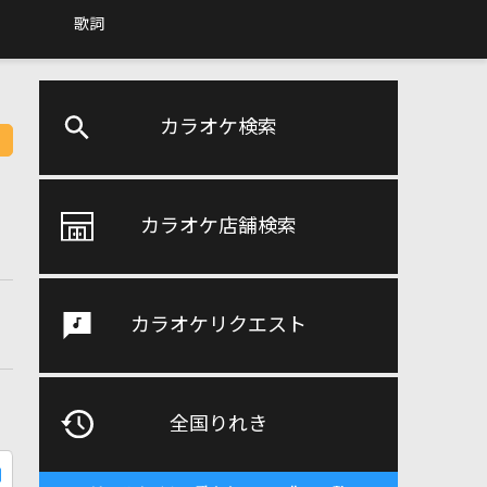
歌詞
カラオケ検索
カラオケ店舗検索
カラオケリクエスト
全国りれき