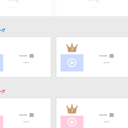
----
----
点
点
----
----
ング
3
----
----
回
回
----
----
ング
3
----
----
回
回
----
----