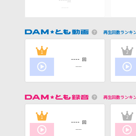
----
点
----
再生回数ランキ
1
2
----
回
----
再生回数ランキ
1
2
----
回
----