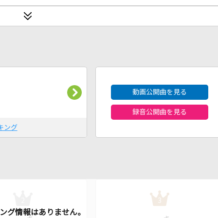
2026年8月度
動画公開曲を見る
録音公開曲を見る
キング
2
3