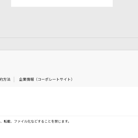
約方法
企業情報（コーポレートサイト）
製、転載、ファイル化などすることを禁じます。