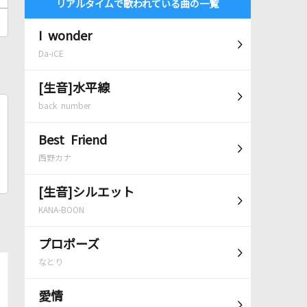
リアルタイムで歌われている曲の一覧
I wonder
Da-iCE
[生音]水平線
back number
Best Friend
西野カナ
[生音]シルエット
KANA-BOON
プロポーズ
なとり
愛情