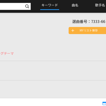
キーワード
曲名
歌手名
選曲番号：
7333-66
MYリスト保存
ングテーマ