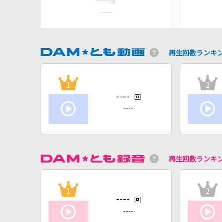
----
点
----
再生回数ランキ
1
2
----
回
----
再生回数ランキ
1
2
----
回
----