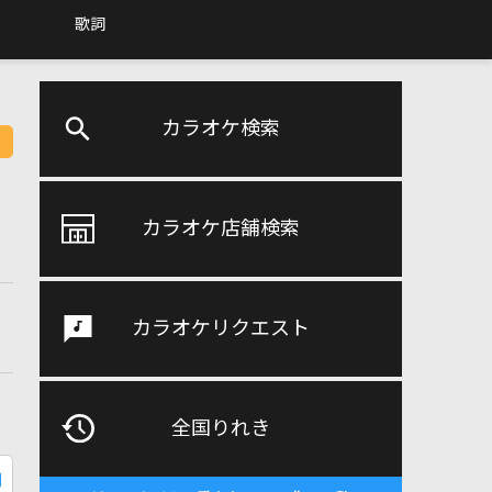
歌詞
カラオケ検索
カラオケ店舗検索
カラオケリクエスト
全国りれき