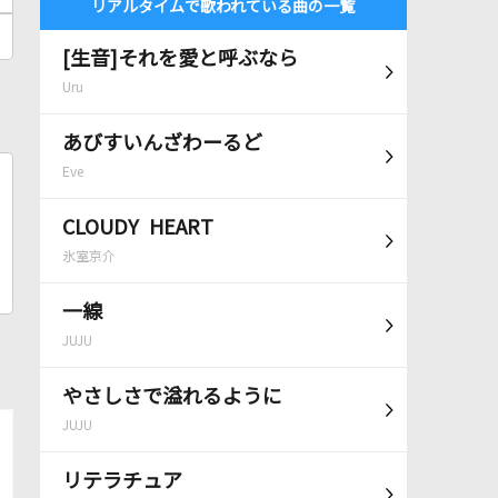
リアルタイムで歌われている曲の一覧
[生音]それを愛と呼ぶなら
Uru
あびすいんざわーるど
Eve
CLOUDY HEART
氷室京介
一線
JUJU
やさしさで溢れるように
JUJU
リテラチュア