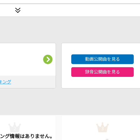
2026年8月度
動画公開曲を見る
録音公開曲を見る
キング
2
3