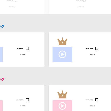
----
----
点
点
----
----
ング
3
----
----
回
回
----
----
ング
3
----
----
回
回
----
----