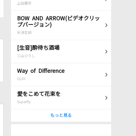
上田麗奈
BOW AND ARROW(ビデオクリッ
プバージョン)
米津玄師
[生音]酔待ち酒場
三山ひろし
Way of Difference
GLAY
愛をこめて花束を
Superfly
もっと見る