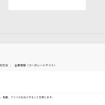
約方法
企業情報（コーポレートサイト）
製、転載、ファイル化などすることを禁じます。