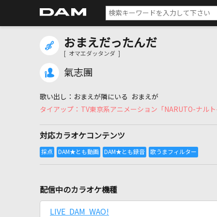
おまえだったんだ
[ オマエダッタンダ ]
氣志團
おまえが隣にいる おまえが
TV東京系アニメーション「NARUTO-ナル
対応カラオケコンテンツ
配信中のカラオケ機種
LIVE DAM WAO!