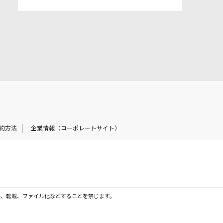
約方法
企業情報（コーポレートサイト）
製、転載、ファイル化などすることを禁じます。