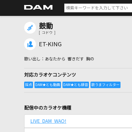
鼓動
[ コドウ ]
ET-KING
あなたから 響きだす 胸の
対応カラオケコンテンツ
配信中のカラオケ機種
LIVE DAM WAO!