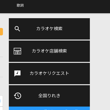
歌詞
カラオケ検索
カラオケ店舗検索
カラオケリクエスト
全国りれき