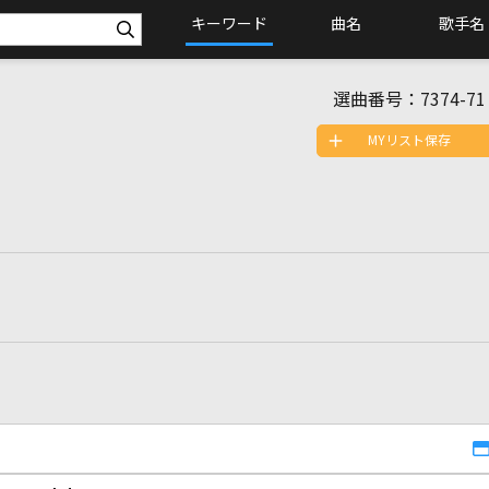
キーワード
曲名
歌手名
選曲番号：
7374-71
MYリスト保存