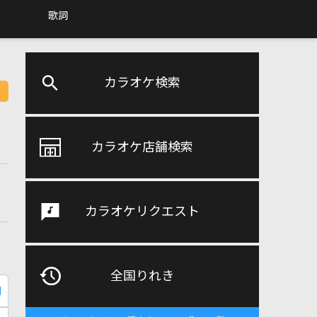
歌詞
カラオケ検索
カラオケ店舗検索
カラオケリクエスト
全国りれき