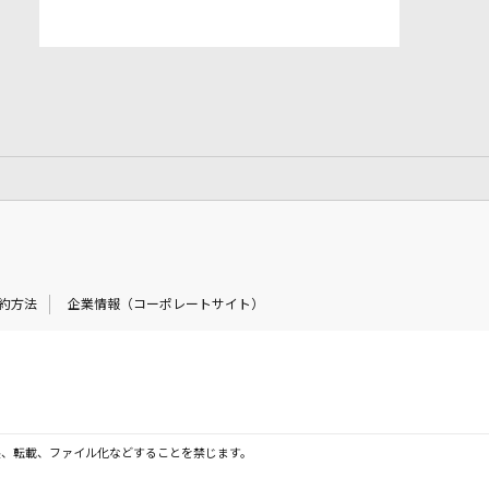
約方法
企業情報（コーポレートサイト）
製、転載、ファイル化などすることを禁じます。