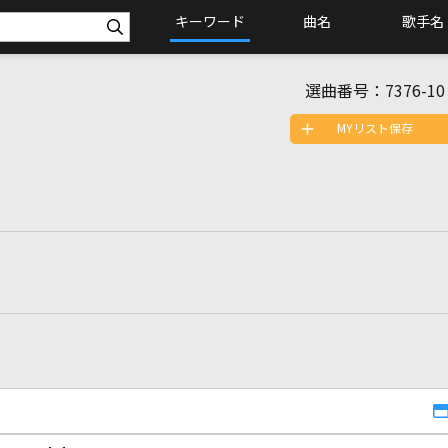
キーワード
曲名
歌手名
選曲番号：
7376-10
MYリスト保存