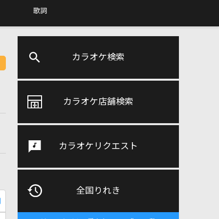
歌詞
カラオケ検索
カラオケ店舗検索
カラオケリクエスト
全国りれき