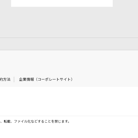
約方法
企業情報（コーポレートサイト）
製、転載、ファイル化などすることを禁じます。