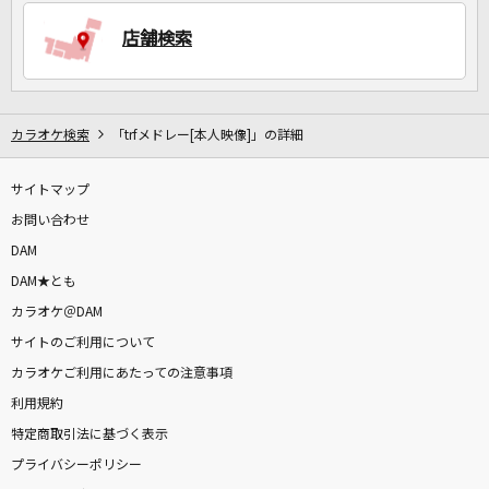
店舗検索
DAMに会員登録・ログインして
カラオケをもっと楽しもう！
カラオケ検索
「trfメドレー[本人映像]」の詳細
サイトマップ
自宅でカラオケ歌い放題！
家族や友達と一緒に！練習にも！
お問い合わせ
DAM
DAM★とも
カラオケ＠DAM
サイトのご利用について
カラオケご利用にあたっての注意事項
利用規約
特定商取引法に基づく表示
プライバシーポリシー