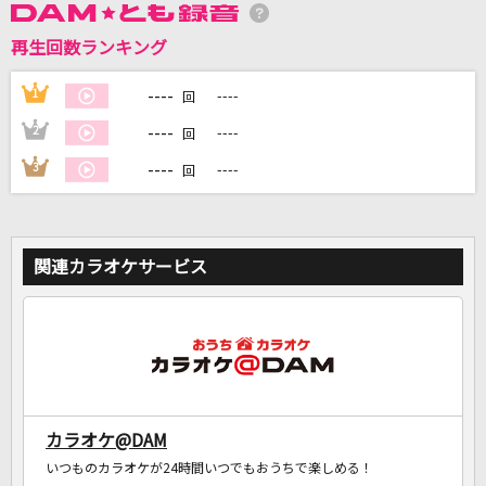
再生回数ランキング
DAMに会員登録・ログインして
----
1
----
回
カラオケをもっと楽しもう！
----
2
----
回
----
3
----
回
自宅でカラオケ歌い放題！
家族や友達と一緒に！練習にも！
関連カラオケサービス
カラオケ@DAM
いつものカラオケが24時間いつでもおうちで楽しめる！