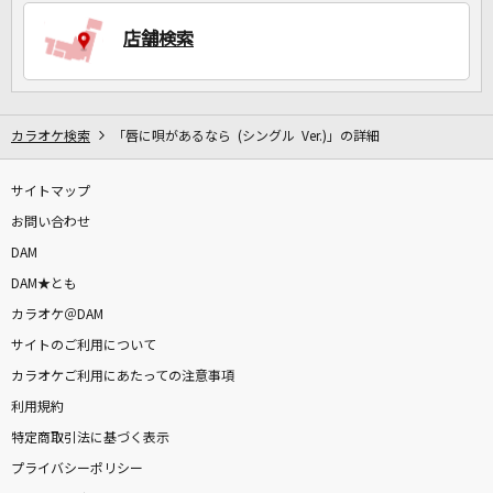
店舗検索
DAMに会員登録・ログインして
カラオケをもっと楽しもう！
カラオケ検索
「唇に唄があるなら (シングル Ver.)」の詳細
サイトマップ
お問い合わせ
自宅でカラオケ歌い放題！
DAM
家族や友達と一緒に！練習にも！
DAM★とも
カラオケ＠DAM
サイトのご利用について
カラオケご利用にあたっての注意事項
利用規約
特定商取引法に基づく表示
プライバシーポリシー