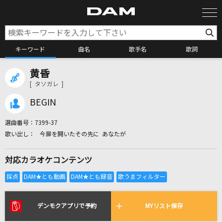
キーワード
曲名
歌手名
歌詞
黄昏
カラオケ検索
[ タソガレ ]
BEGIN
カラオケ店舗検索
選曲番号：
7399-37
今扉を開いたその先に あなたが
カラオケリクエスト
対応カラオケコンテンツ
全国りれき
リアルタイムで歌われている曲の一覧
デンモクアプリで予約
MYリスト保存