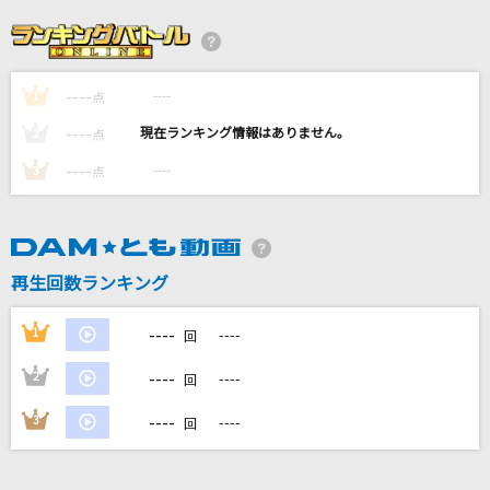
ビバリウム
Ado
----
----
1
おなじ話
点
ハンバートハンバート
----
----
2
点
----
----
3
点
赤い糸
コブクロ
[生音]HAPPY BIRTHDAY
再生回数ランキング
back number
----
1
----
回
もっと見る
----
2
----
回
DAMの新曲・ランキングなど
----
3
----
回
カラオケ最新情報をチェック！